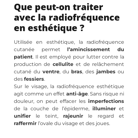
Que peut-on traiter
avec la radiofréquence
en esthétique ?
Utilisée en esthétique, la radiofréquence
cutanée permet
l’amincissement du
patient
. Il est employé pour lutter contre la
production de
cellulite
et de relâchement
cutané du
ventre
, du
bras
, des
jambes
ou
des
fessiers
.
Sur le visage, la radiofréquence esthétique
agit comme un effet
anti-âge
. Sans risque ni
douleur, on peut effacer les
imperfections
de la couche de l’épiderme,
illuminer
et
unifier
le teint,
rajeunir
le regard et
raffermir
l’ovale du visage et des joues.