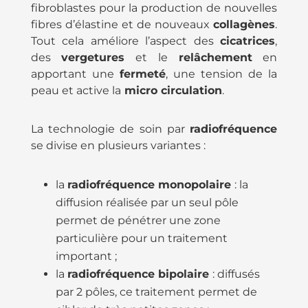
fibroblastes pour la production de nouvelles
fibres d’élastine et de nouveaux
collagènes
.
Tout cela améliore l’aspect des
cicatrices
,
des
vergetures
et le
relâchement
en
apportant une
fermeté
, une tension de la
peau et active la
micro circulation
.
La technologie de soin par
radiofréquence
se divise en plusieurs variantes :
la
radiofréquence monopolaire
: la
diffusion réalisée par un seul pôle
permet de pénétrer une zone
particulière pour un traitement
important ;
la
radiofréquence bipolaire
: diffusés
par 2 pôles, ce traitement permet de