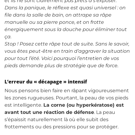
et ils ne sont clairement pas prêts à s’exposer.
Dans la panique, le réflexe est quasi universel : on
file dans la salle de bain, on attrape sa râpe
manuelle ou sa pierre ponce, et on frotte
énergiquement sous la douche pour éliminer tout
ça.
Stop ! Posez cette râpe tout de suite. Sans le savoir,
vous êtes peut-être en train d’aggraver la situation
pour tout l’été. Voici pourquoi l’entretien de vos
pieds demande plus de stratégie que de force.
L’erreur du « décapage » intensif
Nous pensons bien faire en râpant vigoureusement
les zones rugueuses. Pourtant, la peau de vos pieds
est intelligente.
La corne (ou hyperkératose) est
avant tout une réaction de défense
. La peau
s’épaissit naturellement là où elle subit des
frottements ou des pressions pour se protéger.