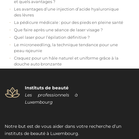
et quels avantages ?
Les avantages d’une injection d’acide hyaluronique
des lèvres
La pédicure médicale : pour des pieds en pleine santé
Que faire après une séance de laser visage ?
Quel laser pour l’épilation définitive ?
Le microneedling, la technique tendance pour une
peau rajeunie
Craquez pour un hâle naturel et uniforme grâce à la
douche auto bronzante
Instituts de beauté
Les professionnels à
Luxembourg
Notre but est de vous aider dans votre recherche d’un
instituts de beauté à Luxembourg.