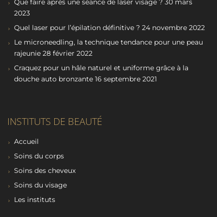
Que faire après une séance de laser visage ?
30 mars
2023
Quel laser pour l’épilation définitive ?
24 novembre 2022
Le microneedling, la technique tendance pour une peau
rajeunie
28 février 2022
Craquez pour un hâle naturel et uniforme grâce à la
douche auto bronzante
16 septembre 2021
INSTITUTS DE BEAUTÉ
Accueil
Soins du corps
Soins des cheveux
Soins du visage
Les instituts