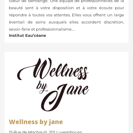
coeur de Bertrange. Une équipe de professionnelles de la
beauté sont à votre disposition et à votre écoute pour
répondre à toutes vos attentes. Elles vous offrent un large
éventail de soins auxquels elles accordent discrétion,
savoir-faire et professionnalisme....
Institut Eau’céane
Wellness by jane
15 Rue de Machault, 2111 Luxembourg