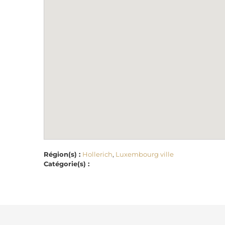
Région(s) :
Hollerich
,
Luxembourg ville
Catégorie(s) :