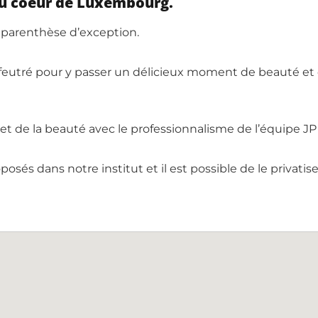
au coeur de Luxembourg.
e parenthèse d’exception.
 feutré pour y passer un délicieux moment de beauté et de
e et de la beauté avec le professionnalisme de l’équipe JP
s dans notre institut et il est possible de le privatiser 