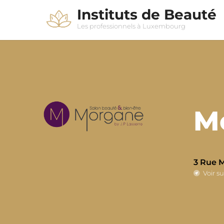
Instituts de Beauté
Les professionnels à Luxembourg
M
3 Rue 
Voir su