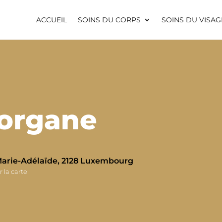
ACCUEIL
SOINS DU CORPS
SOINS DU VISAG
organe
Marie-Adélaïde, 2128 Luxembourg
r la carte