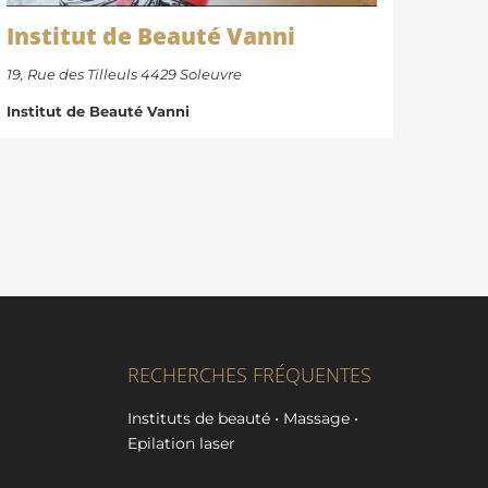
Institut de Beauté Vanni
19, Rue des Tilleuls 4429 Soleuvre
Institut de Beauté Vanni
RECHERCHES FRÉQUENTES
Instituts de beauté
•
Massage
•
Epilation laser