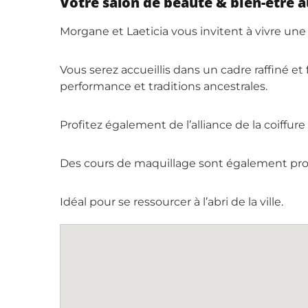
Votre salon de beauté & bien-être 
Morgane et Laeticia vous invitent à vivre un
Vous serez accueillis dans un cadre raffiné et
performance et traditions ancestrales.
Profitez également de l’alliance de la coiffur
Des cours de maquillage sont également proposé
​​​​​​​Idéal pour se ressourcer à l’abri de la ville.